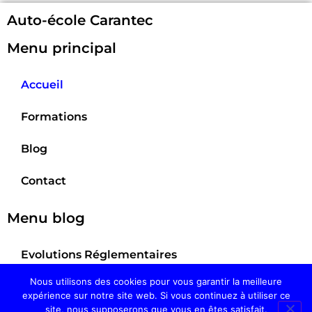
Auto-école Carantec
Menu principal
Accueil
Formations
Blog
Contact
Menu blog
Evolutions Réglementaires
Nous utilisons des cookies pour vous garantir la meilleure
Actualités et innovations dans le monde la
expérience sur notre site web. Si vous continuez à utiliser ce
conduite
site, nous supposerons que vous en êtes satisfait.