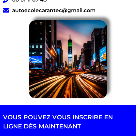
autoecolecarantec@gmail.com
VOUS POUVEZ VOUS INSCRIRE EN
LIGNE DÈS MAINTENANT