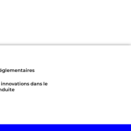
Réglementaires
 innovations dans le
nduite